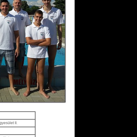
yesület II.