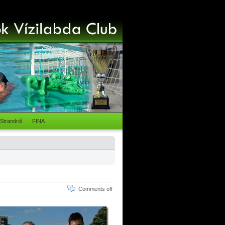
Strandról
FINA
Comments off