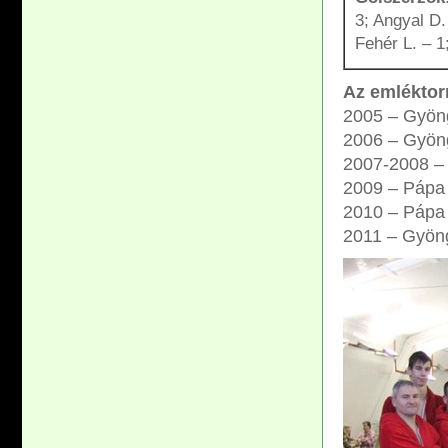
3; Angyal D.
Fehér L. – 1
Az emléktor
2005 – Gyön
2006 – Gyön
2007-2008 – 
2009 – Pápa
2010 – Pápa
2011 – Gyön