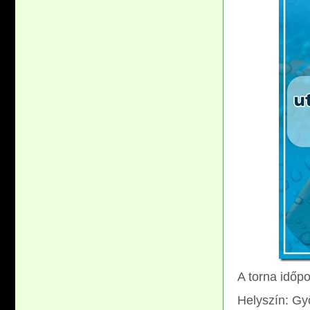
A torna időp
Helyszín: Gy