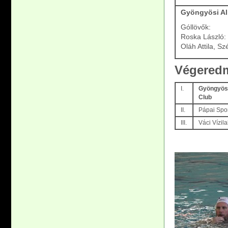
Gyöngyösi All
Góllövők:
Roska László: 
Oláh Attila, S
Végered
I.
Gyöngyösi
Club
II.
Pápai Spor
III.
Váci Vízil