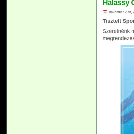
Halassy 
november 29th, 
Tisztelt Spo
Szeretnénk 
megrendezés