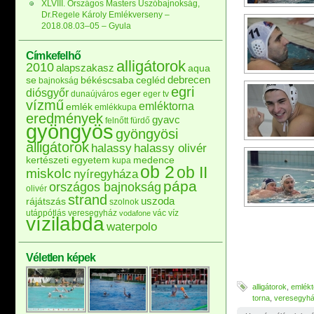
XLVIII. Országos Masters Úszóbajnokság,
Dr.Regele Károly Emlékverseny –
2018.08.03–05 – Gyula
Címkefelhő
alligátorok
2010
alapszakasz
aqua
debrecen
se
békéscsaba
cegléd
bajnokság
egri
diósgyőr
eger
dunaújváros
eger tv
vízmű
emléktorna
emlék
emlékkupa
eredmények
gyavc
felnőtt
fürdő
gyöngyös
gyöngyösi
alligátorok
halassy
halassy olivér
kertészeti egyetem
medence
kupa
ob 2
ob II
miskolc
nyíregyháza
pápa
országos bajnokság
olivér
strand
uszoda
rájátszás
szolnok
utánpótlás
veresegyház
vác
víz
vodafone
vízilabda
waterpolo
Véletlen képek
alligátorok
,
emlékt
torna
,
veresegyh