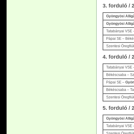
3. forduló /
Gyöngyösi Allig
Gyöngyösi Allig
Tatabányai VSE 
Pápai SE – Bék
Szentesi Öregfiú
4. forduló /
Tatabányai VSE
Békéscsaba – Sz
Pápai SE –
Gyön
Békéscsaba – Ta
Szentesi Öregfiú
5. forduló /
Gyöngyösi Allig
Tatabányai VSE 
Szentesi Öregfiú