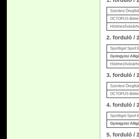
1. forduló /
Szentesi Öregfiú
OCTOPUS-Békéscs
Hódmezővásárhe
2. forduló /
Sportliget Sport 
Gyöngyösi Allig
Hódmezővásárhel
3. forduló /
Szentesi Öregfiú
OCTOPUS-Békés
4. forduló /
Sportliget Sport 
Gyöngyösi Allig
5. forduló /