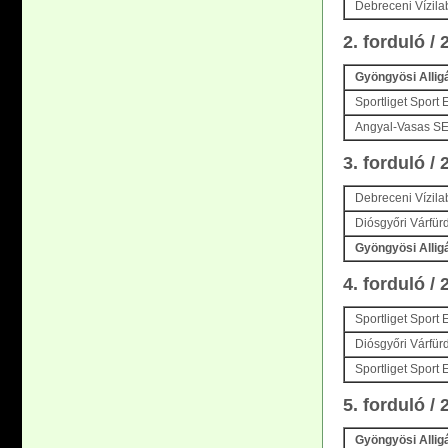
Debreceni Vízila
2. forduló /
Gyöngyösi Allig
Sportliget Sport 
Angyal-Vasas S
3. forduló /
Debreceni Vízila
Diósgyőri Várfür
Gyöngyösi Allig
4. forduló /
Sportliget Sport
Diósgyőri Várfür
Sportliget Sport
5. forduló /
Gyöngyösi Allig