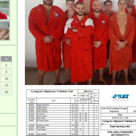
v
2
9
16
23
30