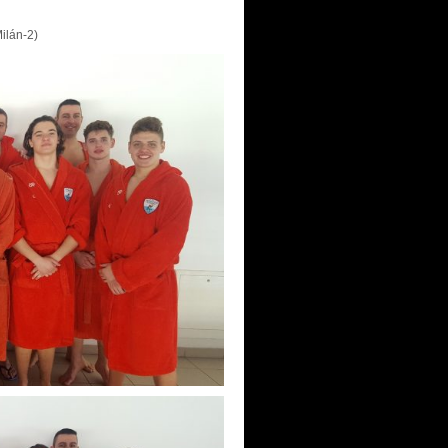
Milán-2)