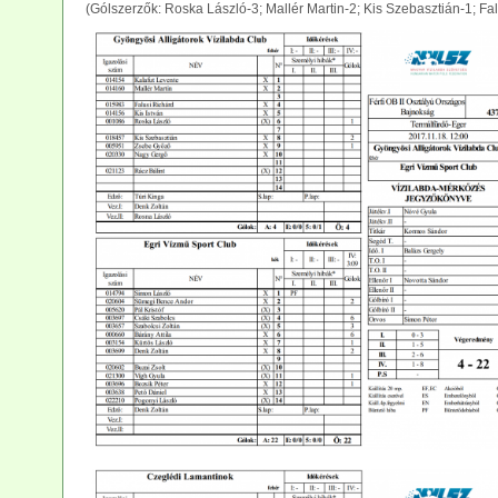
(Gólszerzők: Roska László-3; Mallér Martin-2; Kis Szebasztián-1; Fa