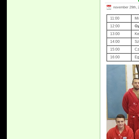
november 29th, 
11:00
Mi
12:00
Gy
13:00
Ke
14:00
Sz
15:00
Cz
16:00
Eg