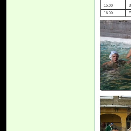
15:00
S
16:00
E