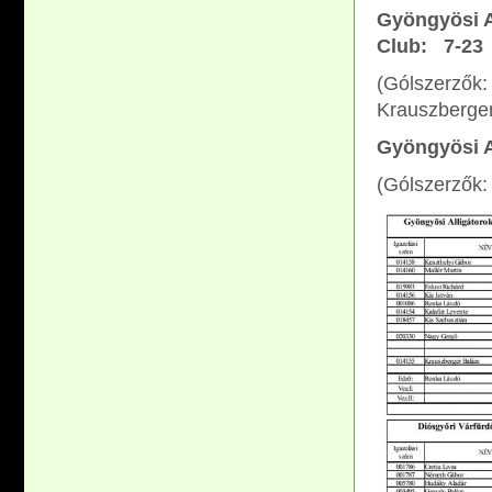
Gyöngyösi A
Club: 7-23
(Gólszerzők:
Krauszberger
Gyöngyösi Al
(Gólszerzők: