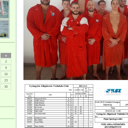
v
2
9
16
23
30