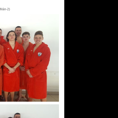
Milán-2)