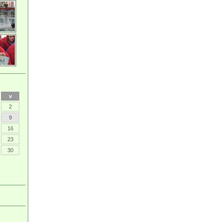
v
2
9
16
23
30