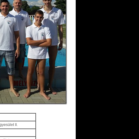
yesület II.