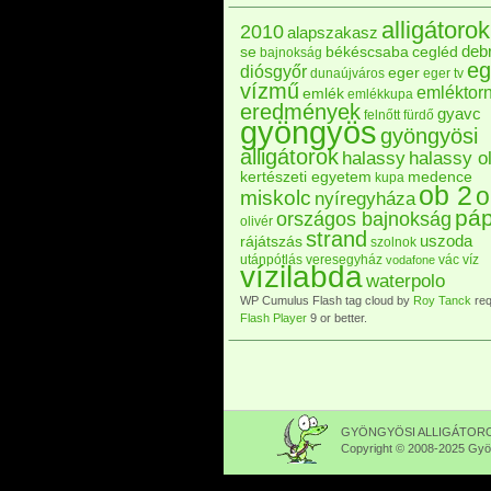
alligátorok
2010
alapszakasz
deb
se
békéscsaba
cegléd
bajnokság
eg
diósgyőr
eger
dunaújváros
eger tv
vízmű
emléktor
emlék
emlékkupa
eredmények
gyavc
felnőtt
fürdő
gyöngyös
gyöngyösi
alligátorok
halassy
halassy ol
kertészeti egyetem
medence
kupa
ob 2
o
miskolc
nyíregyháza
pá
országos bajnokság
olivér
strand
uszoda
rájátszás
szolnok
utánpótlás
veresegyház
vác
víz
vodafone
vízilabda
waterpolo
WP Cumulus Flash tag cloud by
Roy Tanck
req
Flash Player
9 or better.
GYÖNGYÖSI ALLIGÁTOROK 
Copyright © 2008-2025 Gyön