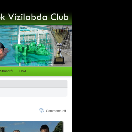
Strandról
FINA
Comments off