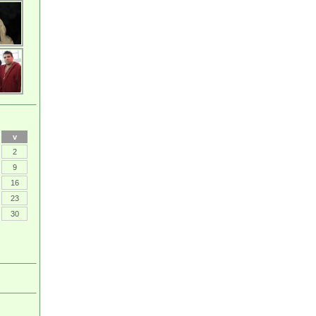
v
2
9
16
23
30