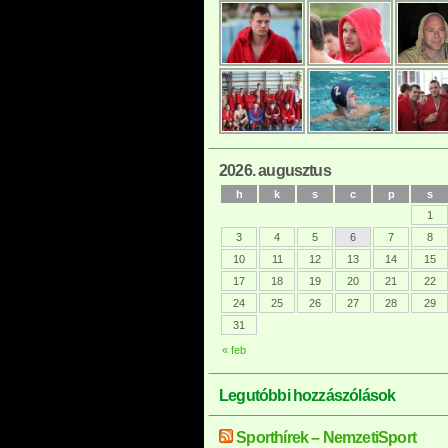
2026. augusztus
h
k
s
c
p
s
1
3
4
5
6
7
8
10
11
12
13
14
15
17
18
19
20
21
22
24
25
26
27
28
29
31
« feb
Legutóbbi hozzászólások
Sporthírek – NemzetiSport