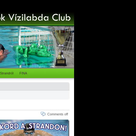
Strandról
FINA
Comments off