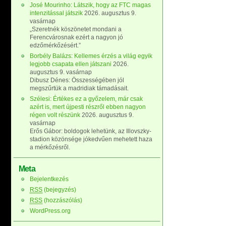
José Mourinho: Látszik, hogy az FTC magas
intenzitással játszik
2026. augusztus 9.
vasárnap
„Szeretnék köszönetet mondani a
Ferencvárosnak ezért a nagyon jó
edzőmérkőzésért.”
Borbély Balázs: Kellemes érzés a világ egyik
legjobb csapata ellen játszani
2026.
augusztus 9. vasárnap
Dibusz Dénes: Összességében jól
megszűrtük a madridiak támadásait.
Szélesi: Értékes ez a győzelem, már csak
azért is, mert újpesti részről ebben nagyon
régen volt részünk
2026. augusztus 9.
vasárnap
Erős Gábor: boldogok lehetünk, az Illovszky-
stadion közönsége jókedvűen mehetett haza
a mérkőzésről.
Meta
Bejelentkezés
RSS
(bejegyzés)
RSS
(hozzászólás)
WordPress.org